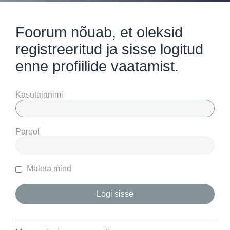
Foorum nõuab, et oleksid
registreeritud ja sisse logitud
enne profiilide vaatamist.
Kasutajanimi
Parool
Mäleta mind