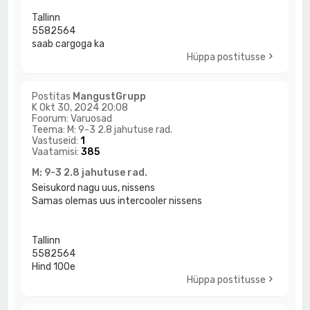
Tallinn
5582564
saab cargoga ka
Hüppa postitusse
Postitas
MangustGrupp
K Okt 30, 2024 20:08
Foorum:
Varuosad
Teema:
M: 9-3 2.8 jahutuse rad.
Vastuseid:
1
Vaatamisi:
385
M: 9-3 2.8 jahutuse rad.
Seisukord nagu uus, nissens
Samas olemas uus intercooler nissens
Tallinn
5582564
Hind 100e
Hüppa postitusse