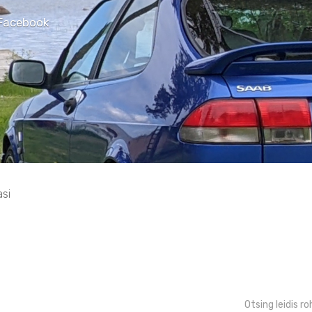
Facebook
si
Otsing leidis 