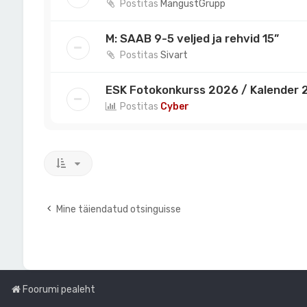
Postitas
MangustGrupp
M: SAAB 9-5 veljed ja rehvid 15”
Postitas
Sivart
ESK Fotokonkurss 2026 / Kalender 2
Postitas
Cyber
Mine täiendatud otsinguisse
Foorumi pealeht