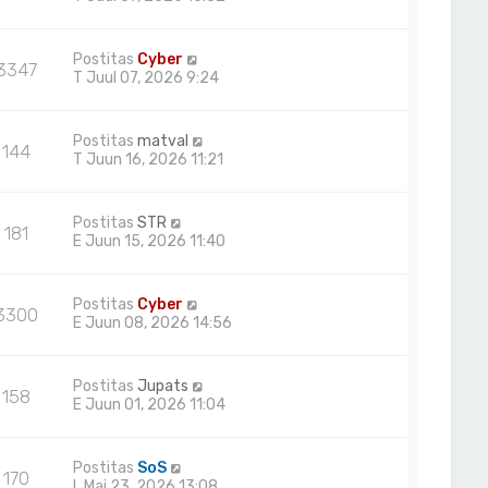
Postitas
Cyber
3347
T Juul 07, 2026 9:24
Postitas
matval
144
T Juun 16, 2026 11:21
Postitas
STR
181
E Juun 15, 2026 11:40
Postitas
Cyber
3300
E Juun 08, 2026 14:56
Postitas
Jupats
158
E Juun 01, 2026 11:04
Postitas
SoS
170
L Mai 23, 2026 13:08