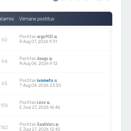
atamisi
Viimane postitus
Postitas
argo900
60
R Aug 07, 2026 9:31
Postitas
daags
94
N Aug 06, 2026 9:12
Postitas
ivomets
65
T Aug 04, 2026 23:55
Postitas
Lexx
156
E Juul 27, 2026 16:46
Postitas
SaabVaru
162
E Juul 27, 2026 12:40