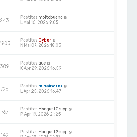
Postitas
moltobueno
243
L Mai 16, 2026 9:05
Postitas
Cyber
2903
N Mai 07, 2026 18:05
Postitas
que
389
K Apr 29, 2026 16:59
Postitas
minaindrek
725
L Apr 25, 2026 16:47
Postitas
MangustGrupp
767
P Apr 19, 2026 21:25
Postitas
MangustGrupp
149