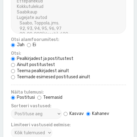
Otsi alamfoorumitest:
Jah
Ei
Otsi:
Pealkirjadest ja postitustest
Ainult postitustest
Teema pealkirjadest ainult
Teemade esimesed postitused ainult
Näita tulemusi:
Postitusi
Teemasid
Sorteeri vastused:
Kasvav
Kahanev
Limiteeri vastuseid eelmise: