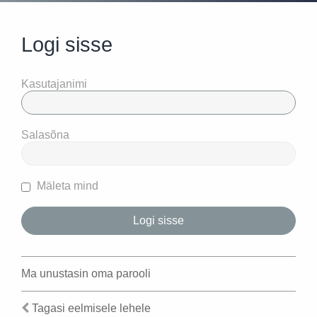
Logi sisse
Kasutajanimi
Salasõna
Mäleta mind
Ma unustasin oma parooli
Tagasi eelmisele lehele