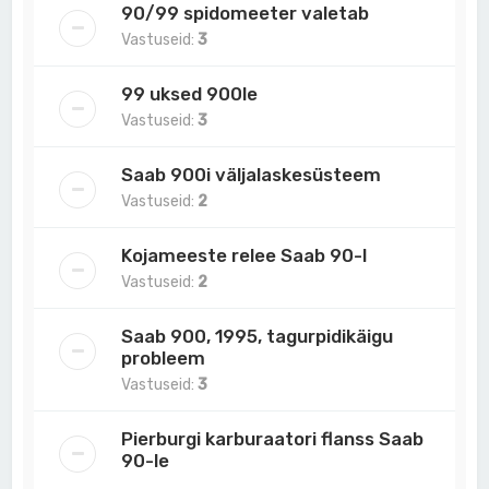
90/99 spidomeeter valetab
Vastuseid:
3
99 uksed 900le
Vastuseid:
3
Saab 900i väljalaskesüsteem
Vastuseid:
2
Kojameeste relee Saab 90-l
Vastuseid:
2
Saab 900, 1995, tagurpidikäigu
probleem
Vastuseid:
3
Pierburgi karburaatori flanss Saab
90-le