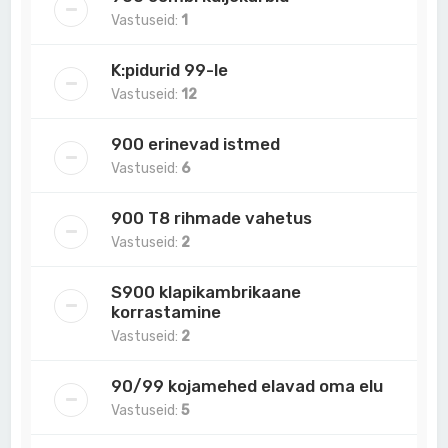
Vastuseid:
1
K:pidurid 99-le
Vastuseid:
12
900 erinevad istmed
Vastuseid:
6
900 T8 rihmade vahetus
Vastuseid:
2
S900 klapikambrikaane
korrastamine
Vastuseid:
2
90/99 kojamehed elavad oma elu
Vastuseid:
5