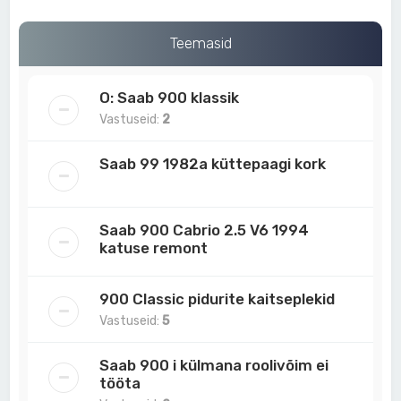
Teemasid
O: Saab 900 klassik
Vastuseid:
2
Saab 99 1982a küttepaagi kork
Saab 900 Cabrio 2.5 V6 1994
katuse remont
900 Classic pidurite kaitseplekid
Vastuseid:
5
Saab 900 i külmana roolivõim ei
tööta