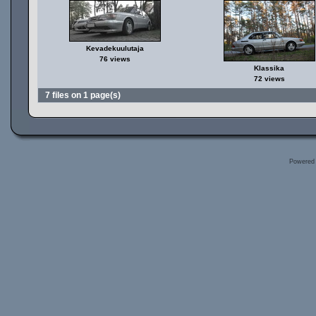
Kevadekuulutaja
76 views
Klassika
72 views
7 files on 1 page(s)
Powered